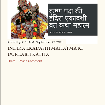
t
s
Posted by
RICHA M
September 25, 2021
INDIRA EKADASHI MAHATMA KI
DURLABH KATHA
Share
Post a Comment