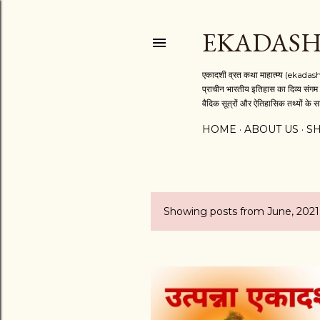
EKADASH
एकादशी व्रत कथा माहात्म्य (ekadash
प्राचीन भारतीय इतिहास का दिव्य संगम 
वैदिक सूत्रों और ऐतिहासिक तथ्यों के सा
HOME
ABOUT US
S
Showing posts from June, 2021
P
o
s
t