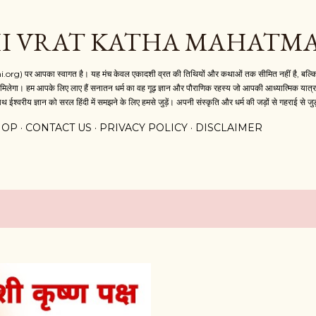
Skip to main content
I VRAT KATHA MAHATM
i.org) पर आपका स्वागत है। यह मंच केवल एकादशी व्रत की तिथियों और कथाओं तक सीमित नहीं है, बल्कि य
मिलेगा। हम आपके लिए लाए हैं सनातन धर्म का वह गूढ़ ज्ञान और पौराणिक रहस्य जो आपकी आध्यात्मिक यात्रा 
थ ईश्वरीय ज्ञान को सरल हिंदी में समझने के लिए हमसे जुड़ें। अपनी संस्कृति और धर्म की जड़ों से गहराई से जुड
HOP
CONTACT US
PRIVACY POLICY
DISCLAIMER