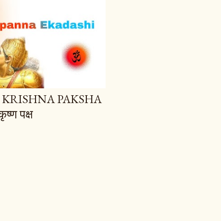
 KRISHNA PAKSHA
ृष्ण पक्ष