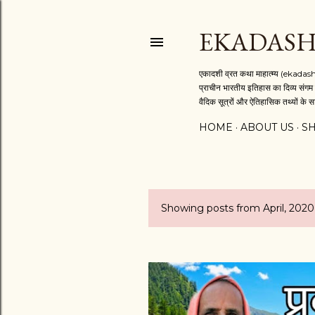
EKADASH
एकादशी व्रत कथा माहात्म्य (ekadash
प्राचीन भारतीय इतिहास का दिव्य संगम 
वैदिक सूत्रों और ऐतिहासिक तथ्यों के सा
HOME
ABOUT US
S
Showing posts from April, 2020
P
o
s
t