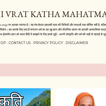
Skip to main content
I VRAT KATHA MAHATM
i.org) पर आपका स्वागत है। यह मंच केवल एकादशी व्रत की तिथियों और कथाओं तक सीमित नहीं है, बल्कि य
मिलेगा। हम आपके लिए लाए हैं सनातन धर्म का वह गूढ़ ज्ञान और पौराणिक रहस्य जो आपकी आध्यात्मिक यात्रा 
थ ईश्वरीय ज्ञान को सरल हिंदी में समझने के लिए हमसे जुड़ें। अपनी संस्कृति और धर्म की जड़ों से गहराई से जुड
HOP
CONTACT US
PRIVACY POLICY
DISCLAIMER