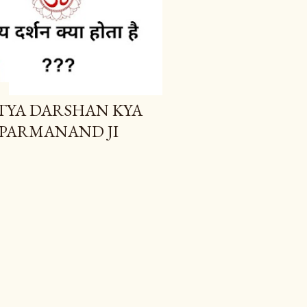
 है SATYA DARSHAN KYA
 PARMANAND JI