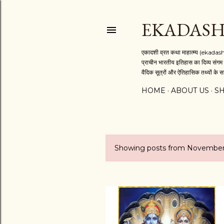
EKADASH
एकादशी व्रत कथा माहात्म्य (ekadash
प्राचीन भारतीय इतिहास का दिव्य संगम 
वैदिक सूत्रों और ऐतिहासिक तथ्यों के सा
HOME
ABOUT US
S
Showing posts from November
P
o
s
t