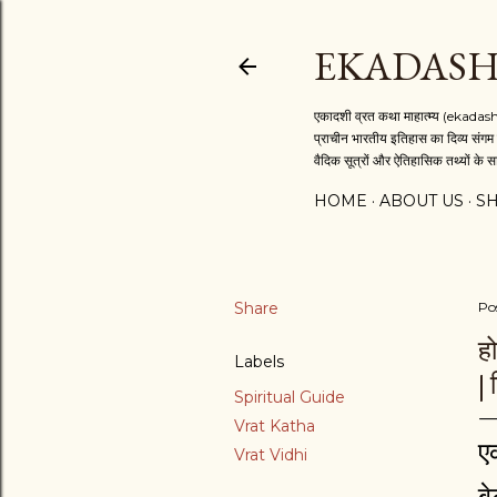
EKADASH
एकादशी व्रत कथा माहात्म्य (ekadash
प्राचीन भारतीय इतिहास का दिव्य संगम 
वैदिक सूत्रों और ऐतिहासिक तथ्यों के सा
HOME
ABOUT US
S
Share
Po
ह
Labels
|
Spiritual Guide
Vrat Katha
ए
​Vrat Vidhi
ब