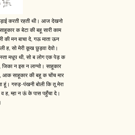
लड़ाई करती रहती थी। आज देखनो
साहूकार क बेटा की बहू सारी काम
ली की मन बाचा दे, गऊ माता ऊन
ली ह, सो मेरी कूख छुड़वा देवो।
्ता मधूप थी, सो ब लोग एक पेड़ क
ा, जिका न इस न लाग्यो। साहूकार
, आक साहूकार की बहू क चोंच मार
ा हूं। गरुड़-पंखनी बोली कि तू मेरा
 ह, म्हा न ऊं के पास पहुँचा दे।
ी।