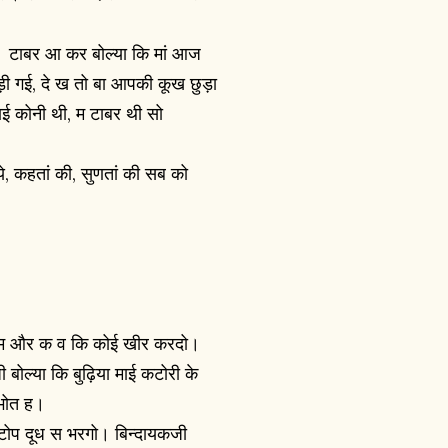
ी। टाबर आ कर बोल्या कि मां आज
ड़ी गई, दे ख तो बा आपकी कूख छुड़ा
ाई कोनी थी, म टाबर थी सो
ये, कहतां की, सुणतां की सब को
घूम और क व कि कोई खीर करदो।
 बोल्या कि बुढ़िया माई कटोरी के
ी भोत ह।
ही टोप दूध स भरगो। बिन्दायकजी