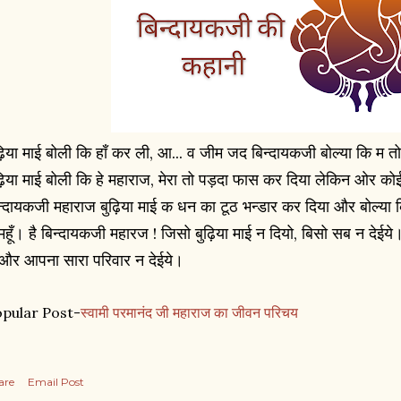
ढ़िया माई बोली कि हाँ कर ली, आ... व जीम जद बिन्दायकजी बोल्या कि म 
ढ़िया माई बोली कि हे महाराज, मेरा तो पड़दा फास कर दिया लेकिन ओर 
न्दायकजी महाराज बुढ़िया माई क धन का टूठ भन्डार कर दिया और बोल्या क
महूँ। है बिन्दायकजी महारज ! जिसो बुढ़िया माई न दियो, बिसो सब न देईये। 
और आपना सारा परिवार न देईये।
pular Post-
स्वामी परमानंद जी महाराज का जीवन परिचय
are
Email Post