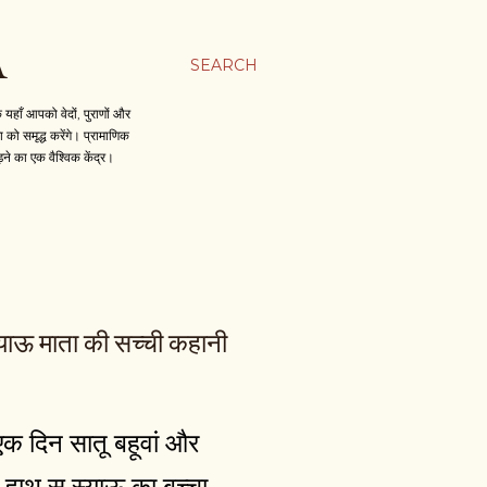
A
SEARCH
हाँ आपको वेदों, पुराणों और
को समृद्ध करेंगे। प्रामाणिक
़ने का एक वैश्विक केंद्र।
याऊ माता की सच्ची कहानी
एक दिन सातू बहूवां और
 हाथ स स्याऊ का बच्चा