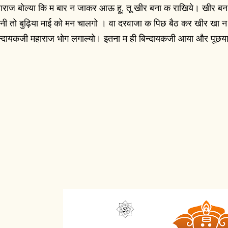
ाराज बोल्या कि म बार न जाकर आऊ हू, तू खीर बना क राखिये। खीर बन
नी तो बुढ़िया माई को मन चालगो । वा दरवाजा क पिछ बैठ कर खीर खा 
न्दायकजी महाराज भोग लगाल्यो। इतना म ही बिन्दायकजी आया और पूछया