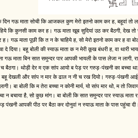
 दिन गऊ माता सोची कि आजकल कुण मेरो इतनो काम कर ह, बहूवां तो 
हिये कि कुनसी काम कर ह। गऊ माता खूब सुदियां उठ कर बैठगी, देख तो 
 ह। गऊ माता पूछी कि त न के चाहिये ह, सो मेरो इतनो काम कर ह वा बो
चा दे दिया। बहू बोली की स्याऊ माता क न मेरी कूख बंधरी ह, वा थारी भाय
ा गऊ माता बिन सात समुन्दर पार आपकी भायली के पास लेजा न लागी, रास
 च बैठगा। थोड़ी देर म एक सांप आयो ब पेड़ पर गरुड़-पंखनी का बच्चा थ
 बहू देखली और सांप न मार के ढाल न नी च रख दियो। गरुड़-पंखनी आई
लागी। बा बोली कि म तेरा बच्चा न कोनी मार्य, यो सांप मार थो, म तो जिवाय
्चा न बचाया है, सो कुछ मांग। बा बोली कि सात समुन्दर पार स्याऊ माता र व
ुड़ पंखनी आपकी पीठ पर बैठा कर दोनुवां न स्याऊ माता के पास पहुंचा द