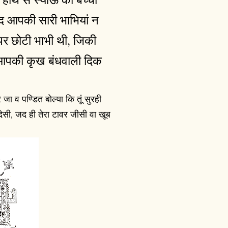
द आपकी सारी भाभियां न
पर छोटी भाभी थी, जिकी
ा आपकी कृख बंधवाली दिक
 जा व पण्डित बोल्या कि तूं सुरही
देसी, जद ही तेरा टावर जीसी वा खूब