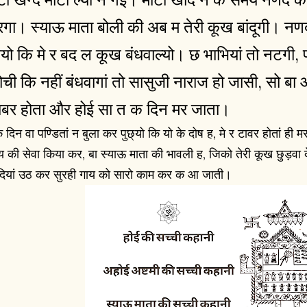
रगा। स्याऊ माता बोली की अब म तेरी
कूख
बांदूगी। नण
यो कि मे र बद ल कूख बंधवाल्यो। छ भाभियां तो नटगी, 
ोची कि नहीं बंधवागां तो सासुजी नाराज हो जासी, सो ब
ाबर होता और होई सा त क दिन मर जाता।
 दिन वा पण्डितां न बुला कर पुछ्यो कि यो के दोष ह, मे र टावर होतां ही मर
य की सेवा किया कर, बा स्याऊ माता की भावली ह, जिको तेरी कूख छुड़वा 
दियां उठ कर सुरही गाय को सारो काम कर क आ जाती।