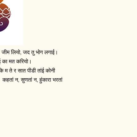
तो जीम लियो, जद तु भोग लगाई।
कोई का मत करियो।
ि म ते र सात पीडी तांई कोनी
कहतां न, सुणतां न, हुंकारा भरतां